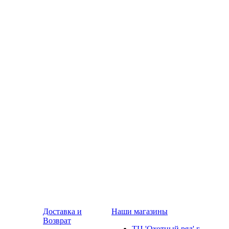
Доставка и
Наши магазины
Возврат
ТЦ 'Охотный ряд' г.