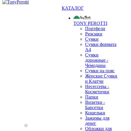
КАТАЛОГ
TONY PEROTTI
Портфели
Рюкзаки
Сумки
Сумки формата
А4
Сумки
дорожные -
Чемоданы
Сумки на пояс
Женские Сумки
и Клатчи
Несессеры -
Косметички
Папки
❄
Визитки -
Барсетки
Кошельки
Зажимы для
денег
Обложки для