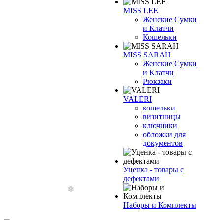
MISS LEE
Женские Сумки
и Клатчи
Кошельки
MISS SARAH
Женские Сумки
и Клатчи
Рюкзаки
VALERI
кошельки
визитницы
ключники
обложки для
документов
Уценка - товары с
дефектами
Наборы и Комплекты