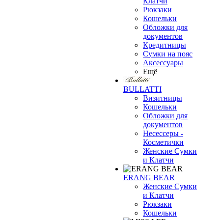
Клатчи
Рюкзаки
Кошельки
Обложки для
документов
Кредитницы
Сумки на пояс
Аксессуары
Ещё
BULLATTI
Визитницы
Кошельки
Обложки для
документов
Несессеры -
Косметички
Женские Сумки
и Клатчи
ERANG BEAR
Женские Сумки
и Клатчи
Рюкзаки
Кошельки