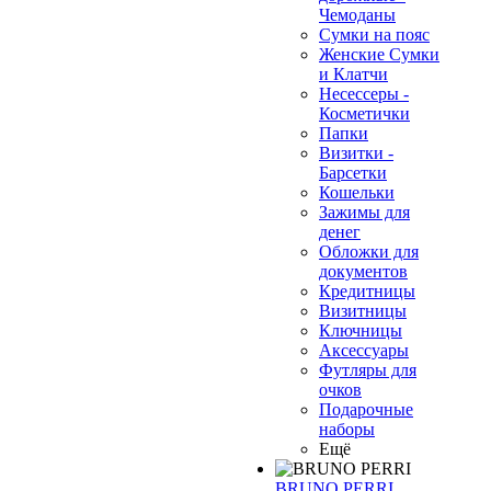
Чемоданы
Сумки на пояс
Женские Сумки
и Клатчи
Несессеры -
Косметички
❄
Папки
Визитки -
Барсетки
Кошельки
Зажимы для
денег
Обложки для
документов
Кредитницы
Визитницы
Ключницы
Аксессуары
Футляры для
очков
Подарочные
наборы
Ещё
BRUNO PERRI