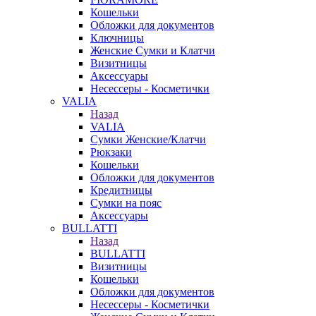
Кошельки
Обложки для документов
Ключницы
Женские Сумки и Клатчи
Визитницы
Аксессуары
Несессеры - Косметички
VALIA
Назад
VALIA
Сумки Женские/Клатчи
Рюкзаки
Кошельки
Обложки для документов
Кредитницы
Сумки на пояс
Аксессуары
BULLATTI
Назад
BULLATTI
Визитницы
Кошельки
Обложки для документов
Несессеры - Косметички