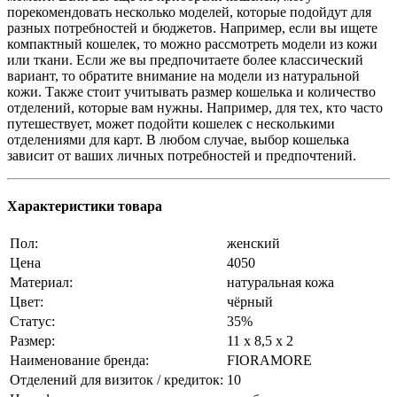
порекомендовать несколько моделей, которые подойдут для
разных потребностей и бюджетов. Например, если вы ищете
компактный кошелек, то можно рассмотреть модели из кожи
или ткани. Если же вы предпочитаете более классический
вариант, то обратите внимание на модели из натуральной
кожи. Также стоит учитывать размер кошелька и количество
❄
отделений, которые вам нужны. Например, для тех, кто часто
путешествует, может подойти кошелек с несколькими
отделениями для карт. В любом случае, выбор кошелька
зависит от ваших личных потребностей и предпочтений.
Характеристики товара
Пол:
женский
Цена
4050
Материал:
натуральная кожа
Цвет:
чёрный
Статус:
35%
Размер:
11 x 8,5 x 2
Наименование бренда:
FIORAMORE
Отделений для визиток / кредиток:
10