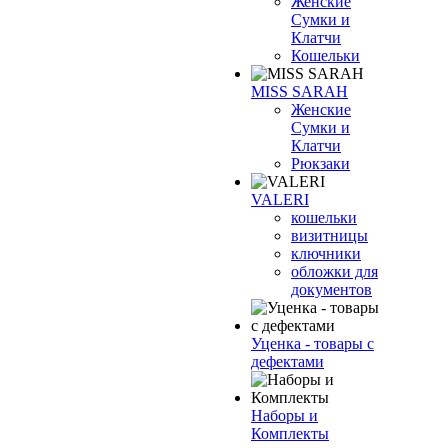
Женские
Сумки и
Клатчи
Кошельки
MISS SARAH
Женские
Сумки и
Клатчи
Рюкзаки
VALERI
кошельки
визитницы
ключники
обложки для
документов
Уценка - товары с
дефектами
Наборы и
Комплекты