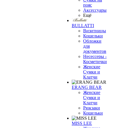
пояс
Аксессуары
Ещё
BULLATTI
Визитницы
Кошельки
Обложки
для
документов
Несессеры -
Косметички
Женские
Сумки и
Клатчи
ERANG BEAR
Женские
Сумки и
Клатчи
Рюкзаки
Кошельки
MISS LEE