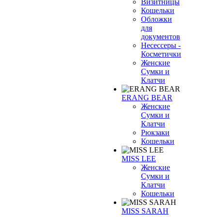
Визитницы
Кошельки
Обложки
для
документов
Несессеры -
Косметички
Женские
Сумки и
Клатчи
ERANG BEAR
Женские
Сумки и
Клатчи
Рюкзаки
Кошельки
MISS LEE
Женские
Сумки и
Клатчи
Кошельки
MISS SARAH