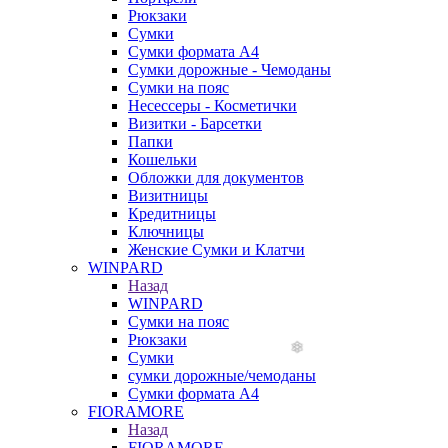
Рюкзаки
Сумки
Сумки формата А4
Сумки дорожные - Чемоданы
Сумки на пояс
Несессеры - Косметички
Визитки - Барсетки
Папки
Кошельки
Обложки для документов
Визитницы
Кредитницы
Ключницы
Женские Сумки и Клатчи
WINPARD
Назад
WINPARD
Сумки на пояс
Рюкзаки
Сумки
сумки дорожные/чемоданы
Сумки формата А4
FIORAMORE
Назад
FIORAMORE