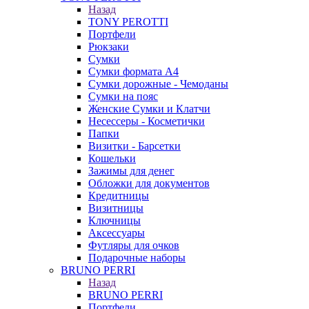
Назад
TONY PEROTTI
Портфели
Рюкзаки
Сумки
Сумки формата А4
Сумки дорожные - Чемоданы
Сумки на пояс
Женские Сумки и Клатчи
Несессеры - Косметички
Папки
Визитки - Барсетки
Кошельки
Зажимы для денег
Обложки для документов
Кредитницы
Визитницы
Ключницы
Аксессуары
Футляры для очков
Подарочные наборы
BRUNO PERRI
Назад
BRUNO PERRI
Портфели