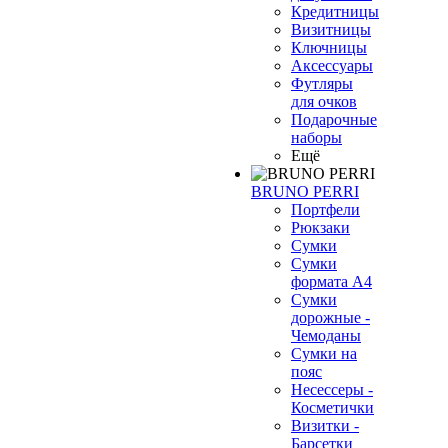
Кредитницы
Визитницы
Ключницы
Аксессуары
Футляры
для очков
Подарочные
наборы
Ещё
BRUNO PERRI
Портфели
Рюкзаки
Сумки
Сумки
формата А4
Сумки
дорожные -
Чемоданы
Сумки на
пояс
Несессеры -
Косметички
Визитки -
Барсетки