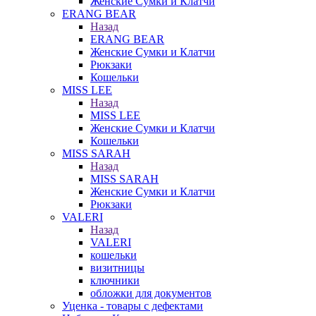
Женские Сумки и Клатчи
ERANG BEAR
Назад
ERANG BEAR
Женские Сумки и Клатчи
Рюкзаки
Кошельки
MISS LEE
Назад
MISS LEE
Женские Сумки и Клатчи
Кошельки
MISS SARAH
Назад
MISS SARAH
Женские Сумки и Клатчи
Рюкзаки
VALERI
Назад
VALERI
кошельки
визитницы
ключники
обложки для документов
Уценка - товары с дефектами