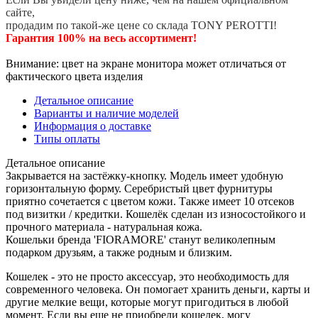
сайте,
продадим по такой-же цене со склада TONY PEROTTI!
Гарантия 100% на весь ассортимент!
Внимание: цвет на экране монитора может отличаться от
фактического цвета изделия
Детальное описание
Варианты и наличие моделей
Информация о доставке
Типы оплаты
Детальное описание
Закрывается на застёжку-кнопку. Модель имеет удобную
горизонтальную форму. Серебристый цвет фурнитуры
приятно сочетается с цветом кожи. Также имеет 10 отсеков
под визитки / кредитки. Кошелёк сделан из износостойкого и
прочного материала - натуральная кожа.
Кошельки бренда 'FIORAMORE' станут великолепным
подарком друзьям, а также родным и близким.
Кошелек - это не просто аксессуар, это необходимость для
современного человека. Он помогает хранить деньги, карты и
другие мелкие вещи, которые могут пригодиться в любой
момент. Если вы еще не приобрели кошелек, могу