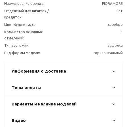
Наименование бренда:
FIORAMORE
Отделений для визиток /
нет
кредиток:
Цвет фурнитуры:
серебро
Количество основных
1
отделений:
Тип застёжки:
защёлка
Вид формы модели:
горизонтальный
Информация о доставке
Типы оплаты
Варианты и наличие моделей
Видео