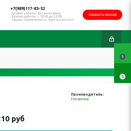
+7(989)117-83-52
График работы: Без выходных
Заказать звонок
Время работы: с 10:00 до 23:00
Заказы принимаются: Круглосуточно!
0
0
Производитель:
Fioramore
210 руб