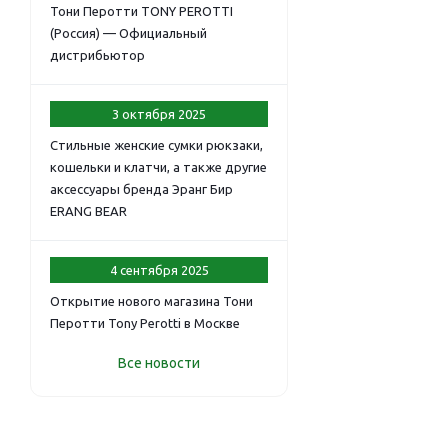
Тони Перотти TONY PEROTTI
(Россия) — Официальный
дистрибьютор
3 октября 2025
Стильные женские сумки рюкзаки,
кошельки и клатчи, а также другие
аксессуары бренда Эранг Бир
ERANG BEAR
4 сентября 2025
Открытие нового магазина Тони
Перотти Tony Perotti в Москве
Все новости