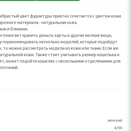
ебристый цвет фурнитуры приятно сочетается с цветом кожи.
прочного материала - натуральная кожа.
ым и близким.
н помогает хранить деньги, карты и другие мелкие вещи,
огу порекомендовать несколько моделей, которые подойдут
, то можно рассмотреть модели из кожи или ткани. Если же
натуральной кожи. Также стоит учитывать размер кошелька и
вует, может подойти кошелек с несколькими отделениями для
почтений.
женский
4290