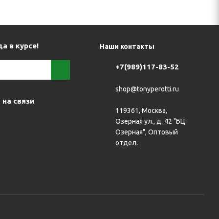
а в курсе!
Наши контакты
+7(989)117-83-52
shop@tonyperotti.ru
 на связи
119361, Москва,
Озерная ул., д. 42 "БЦ
Озерная", Оптовый
отдел.