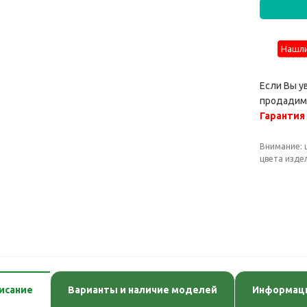
Нашли
Если Вы у
продадим 
Гарантия
Внимание: 
цвета изде
исание
Варианты и наличие моделей
Информаци