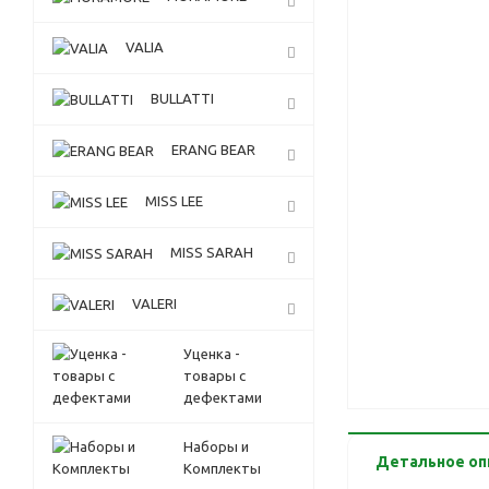
VALIA
BULLATTI
ERANG BEAR
MISS LEE
MISS SARAH
VALERI
Уценка -
товары с
дефектами
Наборы и
Детальное оп
Комплекты