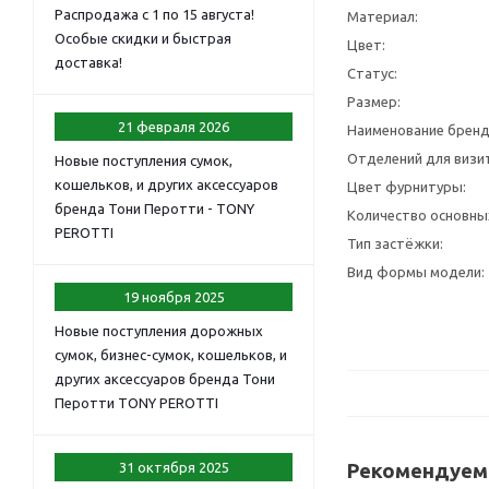
Распродажа с 1 по 15 августа!
Материал:
Особые скидки и быстрая
Цвет:
доставка!
Статус:
Размер:
21 февраля 2026
Наименование бренд
Отделений для визит
Новые поступления сумок,
кошельков, и других аксессуаров
Цвет фурнитуры:
бренда Тони Перотти - TONY
Количество основны
PEROTTI
Тип застёжки:
Вид формы модели:
19 ноября 2025
Новые поступления дорожных
сумок, бизнес-сумок, кошельков, и
других аксессуаров бренда Тони
Перотти TONY PEROTTI
31 октября 2025
Рекомендуем