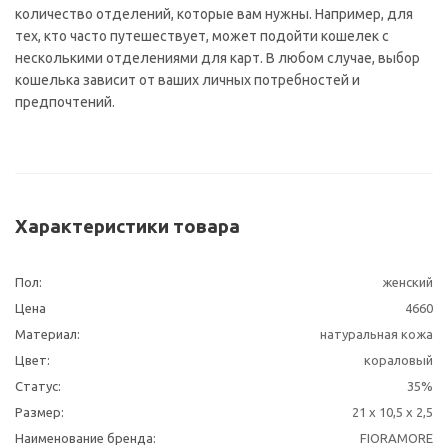
количество отделений, которые вам нужны. Например, для
тех, кто часто путешествует, может подойти кошелек с
несколькими отделениями для карт. В любом случае, выбор
кошелька зависит от ваших личных потребностей и
предпочтений.
Характеристики товара
Пол:
женский
Цена
4660
Материал:
натуральная кожа
Цвет:
кораловый
Статус:
35%
Размер:
21 х 10,5 х 2,5
Наименование бренда:
FIORAMORE