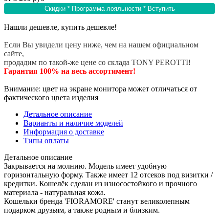
Скидки * Программа лояльности * Вступить
Нашли дешевле, купить дешевле!
Если Вы увидели цену ниже, чем на нашем официальном
сайте,
продадим по такой-же цене со склада TONY PEROTTI!
Гарантия 100% на весь ассортимент!
Внимание: цвет на экране монитора может отличаться от
фактического цвета изделия
Детальное описание
Варианты и наличие моделей
Информация о доставке
Типы оплаты
Детальное описание
Закрывается на молнию. Модель имеет удобную
горизонтальную форму. Также имеет 12 отсеков под визитки /
кредитки. Кошелёк сделан из износостойкого и прочного
материала - натуральная кожа.
Кошельки бренда 'FIORAMORE' станут великолепным
подарком друзьям, а также родным и близким.