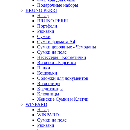
Подарочные наборы
BRUNO PERRI
Назад
BRUNO PERRI
Портфели
Рюкзаки
Сумки
Сумки формата А4
Сумки дорожные - Чемоданы
Сумки на пояс
Несессеры - Косметички
Визитки - Барсетки
Папки
Кошельки
Обложки для документов
Визитницы
Кредитницы
Ключницы
Женские Сумки и Клатчи
WINPARD
Назад
WINPARD
Сумки на пояс
Рюкзаки