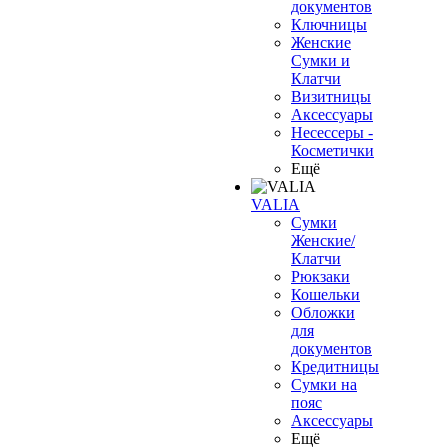
документов
Ключницы
Женские
Сумки и
Клатчи
Визитницы
Аксессуары
Несессеры -
Косметички
Ещё
VALIA
Сумки
Женские/
Клатчи
Рюкзаки
Кошельки
Обложки
для
документов
Кредитницы
Сумки на
пояс
Аксессуары
Ещё