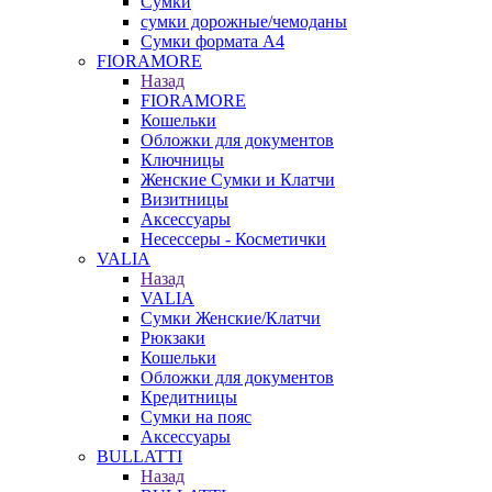
Сумки
сумки дорожные/чемоданы
Сумки формата А4
FIORAMORE
Назад
FIORAMORE
Кошельки
Обложки для документов
Ключницы
Женские Сумки и Клатчи
Визитницы
Аксессуары
Несессеры - Косметички
VALIA
Назад
VALIA
Сумки Женские/Клатчи
Рюкзаки
Кошельки
Обложки для документов
Кредитницы
Сумки на пояс
Аксессуары
BULLATTI
Назад