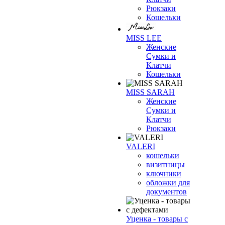
Рюкзаки
Кошельки
MISS LEE
Женские
Сумки и
Клатчи
Кошельки
MISS SARAH
Женские
Сумки и
Клатчи
Рюкзаки
VALERI
кошельки
визитницы
ключники
обложки для
документов
Уценка - товары с