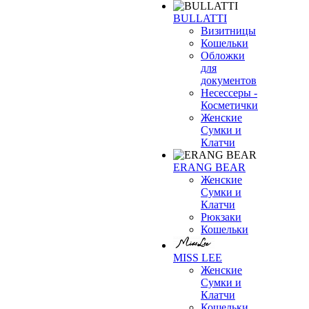
BULLATTI
Визитницы
Кошельки
Обложки
для
документов
Несессеры -
Косметички
Женские
Сумки и
Клатчи
ERANG BEAR
Женские
Сумки и
Клатчи
Рюкзаки
Кошельки
MISS LEE
Женские
Сумки и
Клатчи
Кошельки