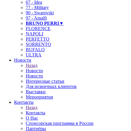
67 - Idea
77 - Military
90 - Swarovski
97 - Amalfi
BRUNO PERRI▼
FLORENCE
NAPOLI
PERFETTO
SORRENTO
BUFALO
ULTRA
Новости
Назад
Новости
Новости
Интересные статьи
Для розничных клиентов
Выставки
Мероприятия
Контакты
Назад
Контакты
О Нас
Спонсорская программа в России
Партнёры