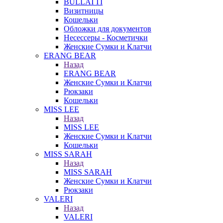
BULLATTI
Визитницы
Кошельки
Обложки для документов
Несессеры - Косметички
Женские Сумки и Клатчи
ERANG BEAR
Назад
ERANG BEAR
Женские Сумки и Клатчи
Рюкзаки
Кошельки
MISS LEE
Назад
MISS LEE
Женские Сумки и Клатчи
Кошельки
MISS SARAH
Назад
MISS SARAH
Женские Сумки и Клатчи
Рюкзаки
VALERI
Назад
VALERI