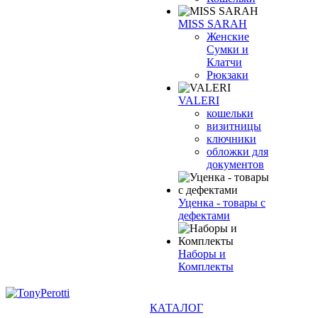
MISS SARAH
Женские
Сумки и
Клатчи
Рюкзаки
VALERI
кошельки
визитницы
ключники
обложки для
документов
Уценка - товары с
дефектами
Наборы и
Комплекты
КАТАЛОГ