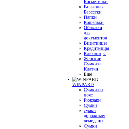
Косметички
Визитки -
Барсетки
Папки
Кошельки
Обложки
для
документов
Визитницы
Кредитницы
Ключницы
Женские
Сумки и
Клатчи
Ещё
WINPARD
Сумки на
пояс
Рюкзаки
Сумки
сумки
дорожные/
чемоданы
Сумки