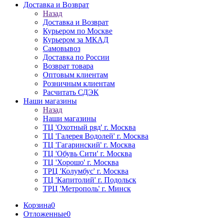
Доставка и Возврат
Назад
Доставка и Возврат
Курьером по Москве
Курьером за МКАД
Самовывоз
Доставка по России
Возврат товара
Оптовым клиентам
Розничным клиентам
Расчитать СДЭК
Наши магазины
Назад
Наши магазины
ТЦ 'Охотный ряд' г. Москва
ТЦ 'Галерея Водолей' г. Москва
ТЦ 'Гагаринский' г. Москва
ТЦ 'Обувь Сити' г. Москва
ТЦ 'Хорошо' г. Москва
ТРЦ 'Колумбус' г. Москва
ТЦ 'Капитолий' г. Подольск
ТРЦ 'Метрополь' г. Минск
Корзина
0
Отложенные
0