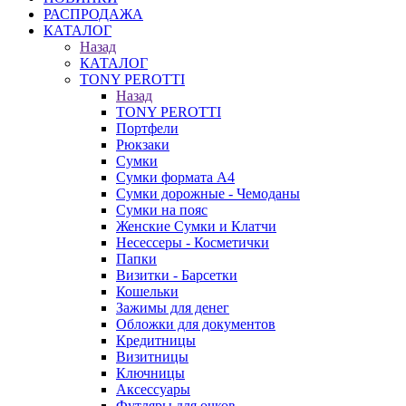
РАСПРОДАЖА
КАТАЛОГ
Назад
КАТАЛОГ
TONY PEROTTI
Назад
TONY PEROTTI
Портфели
Рюкзаки
Сумки
Сумки формата А4
Сумки дорожные - Чемоданы
Сумки на пояс
Женские Сумки и Клатчи
Несессеры - Косметички
Папки
Визитки - Барсетки
Кошельки
Зажимы для денег
Обложки для документов
Кредитницы
Визитницы
Ключницы
Аксессуары
Футляры для очков