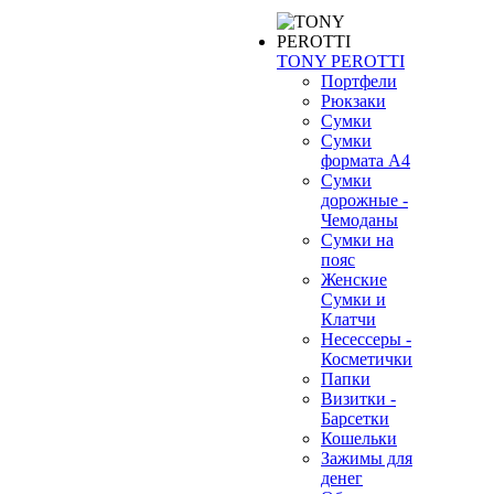
TONY PEROTTI
Портфели
Рюкзаки
Сумки
Сумки
формата А4
Сумки
дорожные -
Чемоданы
Сумки на
пояс
Женские
Сумки и
Клатчи
Несессеры -
Косметички
Папки
Визитки -
Барсетки
Кошельки
Зажимы для
денег