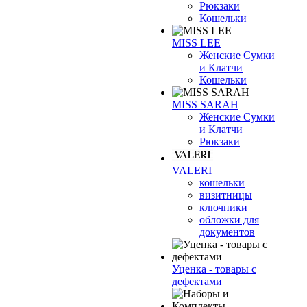
Рюкзаки
Кошельки
MISS LEE
Женские Сумки
и Клатчи
Кошельки
MISS SARAH
Женские Сумки
и Клатчи
Рюкзаки
VALERI
кошельки
визитницы
ключники
обложки для
документов
Уценка - товары с
дефектами