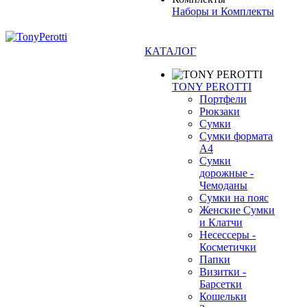
Наборы и Комплекты
КАТАЛОГ
TONY PEROTTI
Портфели
Рюкзаки
Сумки
Сумки формата
А4
Сумки
дорожные -
Чемоданы
Сумки на пояс
Женские Сумки
и Клатчи
Несессеры -
Косметички
Папки
Визитки -
Барсетки
Кошельки