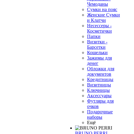
Чемоданы
Сумки на пояс
Женские Сумки
и Клатчи
Несессеры -
Косметички
Папки
Визитки -
Барсетки
Кошельки
Зажимы для
денег
Обложки для
документов
Кредитницы
Визитницы
Ключницы
Аксессуары
Футляры для
очков
Подарочные
наборы
Ещё
BRUNO PERRI