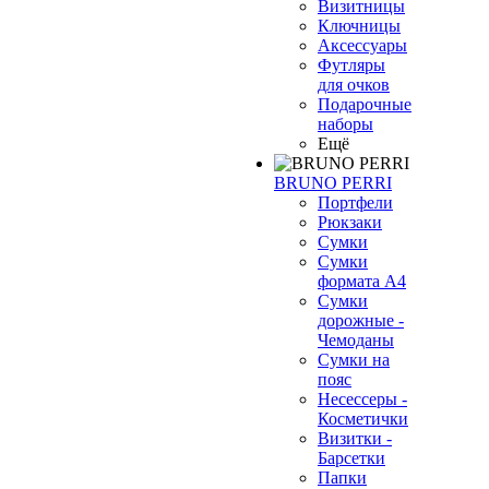
Визитницы
Ключницы
Аксессуары
Футляры
для очков
Подарочные
наборы
Ещё
BRUNO PERRI
Портфели
Рюкзаки
Сумки
Сумки
формата А4
Сумки
дорожные -
Чемоданы
Сумки на
пояс
Несессеры -
Косметички
Визитки -
Барсетки
Папки