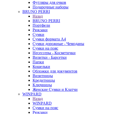
Футляры для очков
Подарочные наборы
BRUNO PERRI
Назад
BRUNO PERRI
Портфели
Рюкзаки
Сумки
Сумки формата А4
Сумки дорожные - Чемоданы
Сумки на пояс
Несессеры - Косметички
Визитки - Барсетки
Папки
Кошельки
Обложки для документов
Визитницы
Кредитницы
Ключницы
Женские Сумки и Клатчи
WINPARD
Назад
WINPARD
Сумки на пояс
Рюкзаки