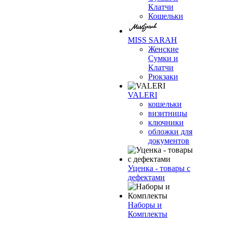
Клатчи
Кошельки
MISS SARAH
Женские
Сумки и
Клатчи
Рюкзаки
VALERI
кошельки
визитницы
ключники
обложки для
документов
Уценка - товары с
дефектами
Наборы и
Комплекты