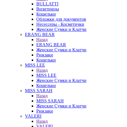
BULLATTI
Визитницы
Кошельки
Обложки для документов
Несессеры - Косметички
Женские Сумки и Клатчи
ERANG BEAR
Назад
ERANG BEAR
Женские Сумки и Клатчи
Рюкзаки
Кошельки
MISS LEE
Назад
MISS LEE
Женские Сумки и Клатчи
Кошельки
MISS SARAH
Назад
MISS SARAH
Женские Сумки и Клатчи
Рюкзаки
VALERI
Назад
VALERI