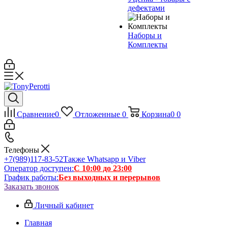
дефектами
Наборы и
Комплекты
Сравнение
0
Отложенные
0
Корзина
0
0
Телефоны
+7(989)117-83-52
Также Whatsapp и Viber
Оператор доступен:
С 10:00 до 23:00
График работы:
Без выходных и перерывов
Заказать звонок
Личный кабинет
Главная