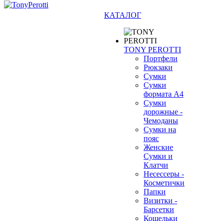
КАТАЛОГ
TONY PEROTTI
Портфели
Рюкзаки
Сумки
Сумки
формата А4
Сумки
дорожные -
Чемоданы
Сумки на
пояс
Женские
Сумки и
Клатчи
Несессеры -
Косметички
Папки
Визитки -
Барсетки
Кошельки