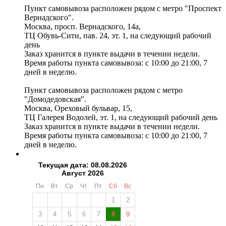
Пункт самовывоза расположен рядом с метро "Проспект
Вернадского".
Москва, просп. Вернадского, 14а,
ТЦ Обувь-Сити, пав. 24, эт. 1, на следующий рабочий
день
Заказ хранится в пункте выдачи в течении недели.
Время работы пункта самовывоза: с 10:00 до 21:00, 7
дней в неделю.
Пункт самовывоза расположен рядом с метро
"Домодедовская".
Москва, Ореховый бульвар, 15,
ТЦ Галерея Водолей, эт. 1, на следующий рабочий день
Заказ хранится в пункте выдачи в течении недели.
Время работы пункта самовывоза: с 10:00 до 21:00, 7
дней в неделю.
Текущая дата: 08.08.2026
Август 2026
Пн
Вт
Ср
Чт
Пт
Сб
Вс
1
2
3
4
5
6
7
8
9