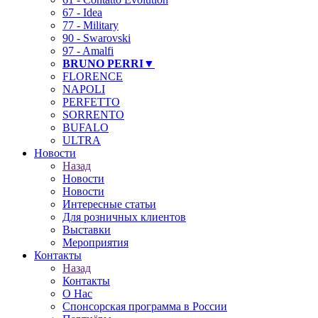
67 - Idea
77 - Military
90 - Swarovski
97 - Amalfi
BRUNO PERRI▼
FLORENCE
NAPOLI
PERFETTO
❄
SORRENTO
BUFALO
ULTRA
Новости
Назад
Новости
Новости
Интересные статьи
Для розничных клиентов
Выставки
Мероприятия
Контакты
Назад
Контакты
О Нас
Спонсорская программа в России