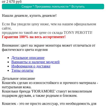
от
2 670 руб
Скидки * Программа лояльности * Вступить
Нашли дешевле, купить дешевле!
Если Вы увидели цену ниже, чем на нашем официальном
сайте,
продадим по такой-же цене со склада TONY PEROTTI!
Гарантия 100% на весь ассортимент!
Внимание: цвет на экране монитора может отличаться от
фактического цвета изделия
Детальное описание
Варианты и наличие моделей
Информация о доставке
Типы оплаты
Детальное описание
Кошелёк сделан из износостойкого и прочного материала -
натуральная кожа.
Кошельки бренда 'FIORAMORE' станут великолепным
подарком друзьям, а также родным и близким.
Кошелек - это не просто аксессуар, это необходимость для