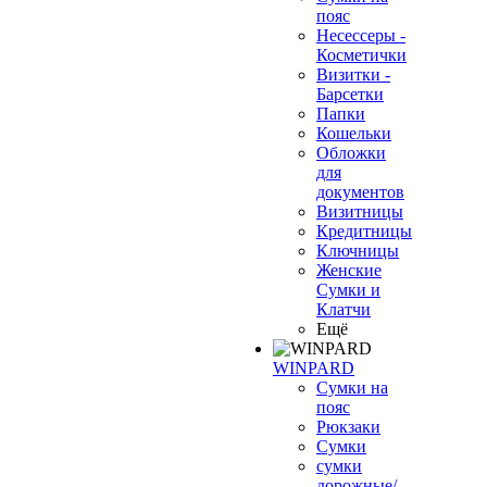
пояс
Несессеры -
Косметички
Визитки -
Барсетки
Папки
Кошельки
Обложки
для
документов
Визитницы
Кредитницы
Ключницы
Женские
Сумки и
Клатчи
Ещё
WINPARD
Сумки на
пояс
Рюкзаки
Сумки
сумки
дорожные/