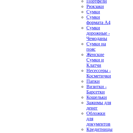
Портфели
Рюкзаки
Сумки
Сумки
формата А4
Сумки
дорожные -
Чемоданы
Сумки на
пояс
Женские
Сумки и
Клатчи
Несессеры -
Косметички
Папки
Визитки -
Барсетки
Кошельки
Зажимы для
денег
Обложки
для
документов
Кредитницы