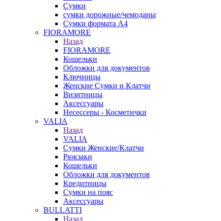
Сумки
сумки дорожные/чемоданы
Сумки формата А4
FIORAMORE
Назад
FIORAMORE
Кошельки
Обложки для документов
Ключницы
Женские Сумки и Клатчи
Визитницы
Аксессуары
Несессеры - Косметички
VALIA
Назад
VALIA
Сумки Женские/Клатчи
Рюкзаки
Кошельки
Обложки для документов
Кредитницы
Сумки на пояс
Аксессуары
BULLATTI
Назад