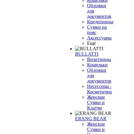
Кошельки
Обложки
для
документов
Кредитницы
Сумки на
пояс
Аксессуары
Ещё
BULLATTI
Визитницы
Кошельки
Обложки
для
документов
Несессеры -
Косметички
Женские
Сумки и
Клатчи
ERANG BEAR
Женские
Сумки и