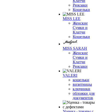
Клатчи
Рюкзаки
Кошельки
MISS LEE
Женские
Сумки и
Клатчи
Кошельки
MISS SARAH
Женские
Сумки и
Клатчи
Рюкзаки
VALERI
кошельки
визитницы
ключники
обложки для
документов
Уценка - товары с