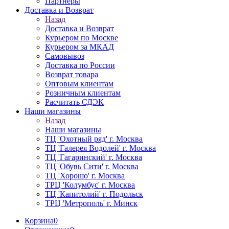
Партнёры
Доставка и Возврат
Назад
Доставка и Возврат
Курьером по Москве
Курьером за МКАД
Самовывоз
Доставка по России
Возврат товара
Оптовым клиентам
Розничным клиентам
Расчитать СДЭК
Наши магазины
Назад
Наши магазины
ТЦ 'Охотный ряд' г. Москва
ТЦ 'Галерея Водолей' г. Москва
ТЦ 'Гагаринский' г. Москва
ТЦ 'Обувь Сити' г. Москва
ТЦ 'Хорошо' г. Москва
ТРЦ 'Колумбус' г. Москва
ТЦ 'Капитолий' г. Подольск
ТРЦ 'Метрополь' г. Минск
Корзина
0