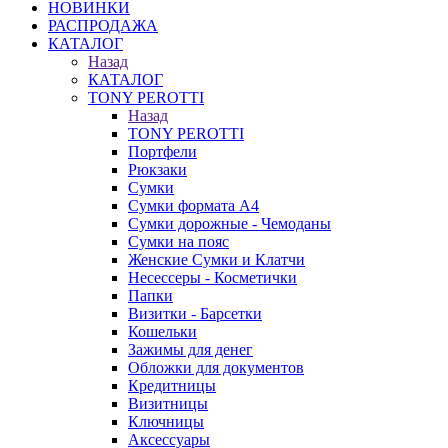
НОВИНКИ
РАСПРОДАЖА
КАТАЛОГ
Назад
КАТАЛОГ
TONY PEROTTI
Назад
TONY PEROTTI
Портфели
Рюкзаки
Сумки
Сумки формата А4
Сумки дорожные - Чемоданы
Сумки на пояс
Женские Сумки и Клатчи
Несессеры - Косметички
Папки
Визитки - Барсетки
Кошельки
Зажимы для денег
Обложки для документов
Кредитницы
Визитницы
Ключницы
Аксессуары