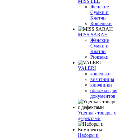
MISS LEE
Женские
Сумки и
Клатчи
Кошельки
MISS SARAH
Женские
Сумки и
Клатчи
Рюкзаки
VALERI
кошельки
визитницы
ключники
обложки для
документов
Уценка - товары с
дефектами
Наборы и