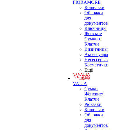
FIORAMORE
Кошельки
Обложки
для
документов
Ключницы
Женские
Сумки и
Клатчи
Визитницы
Аксессуары
Несессеры -
Косметички
Ещё
VALIA
Сумки
Женские/
Клатчи
Рюкзаки
Кошельки
Обложки
для
документов