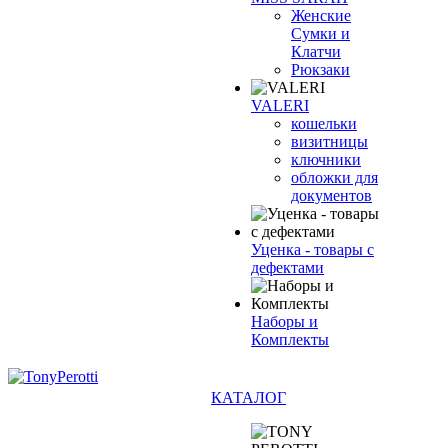
Женские
Сумки и
Клатчи
Рюкзаки
VALERI
кошельки
визитницы
ключники
обложки для
документов
Уценка - товары с
дефектами
Наборы и
Комплекты
КАТАЛОГ