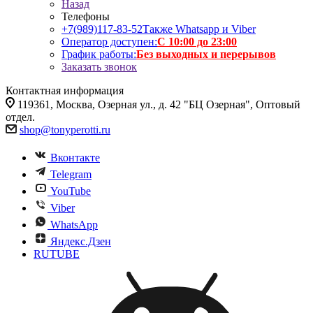
Назад
Телефоны
+7(989)117-83-52
Также Whatsapp и Viber
Оператор доступен:
С 10:00 до 23:00
График работы:
Без выходных и перерывов
Заказать звонок
Контактная информация
119361, Москва, Озерная ул., д. 42 "БЦ Озерная", Оптовый
отдел.
shop@tonyperotti.ru
Вконтакте
Telegram
YouTube
Viber
WhatsApp
Яндекс.Дзен
RUTUBE