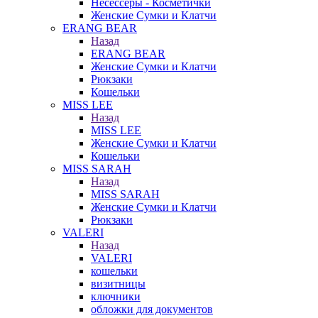
Несессеры - Косметички
Женские Сумки и Клатчи
ERANG BEAR
Назад
ERANG BEAR
Женские Сумки и Клатчи
Рюкзаки
Кошельки
MISS LEE
Назад
MISS LEE
Женские Сумки и Клатчи
Кошельки
MISS SARAH
Назад
MISS SARAH
Женские Сумки и Клатчи
Рюкзаки
VALERI
Назад
VALERI
кошельки
визитницы
ключники
обложки для документов