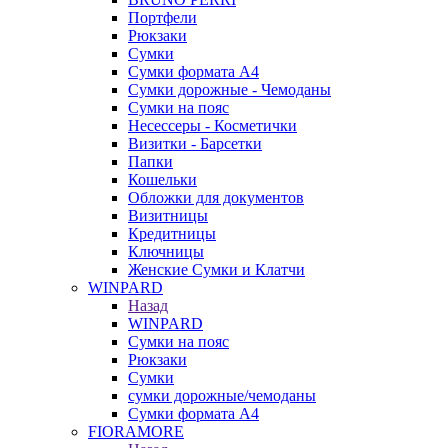
Портфели
Рюкзаки
Сумки
Сумки формата А4
Сумки дорожные - Чемоданы
Сумки на пояс
Несессеры - Косметички
Визитки - Барсетки
Папки
Кошельки
Обложки для документов
Визитницы
Кредитницы
Ключницы
Женские Сумки и Клатчи
WINPARD
Назад
WINPARD
Сумки на пояс
Рюкзаки
Сумки
сумки дорожные/чемоданы
Сумки формата А4
FIORAMORE