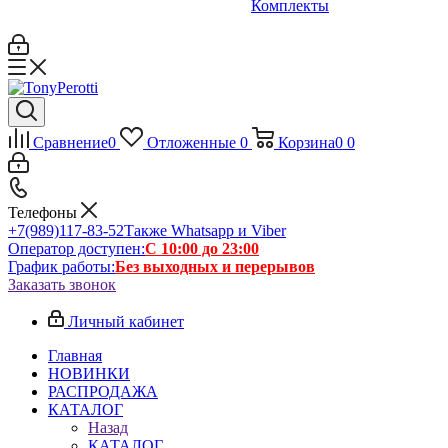
Комплекты
Сравнение
0
Отложенные
0
Корзина
0
0
Телефоны
+7(989)117-83-52
Также Whatsapp и Viber
Оператор доступен:
С 10:00 до 23:00
График работы:
Без выходных и перерывов
Заказать звонок
Личный кабинет
Главная
НОВИНКИ
РАСПРОДАЖА
КАТАЛОГ
Назад
КАТАЛОГ