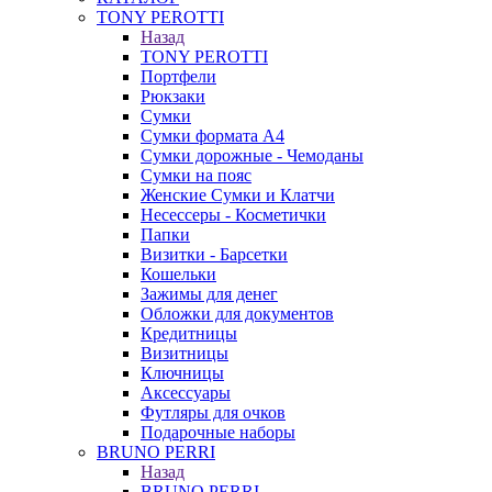
TONY PEROTTI
Назад
TONY PEROTTI
Портфели
Рюкзаки
Сумки
Сумки формата А4
Сумки дорожные - Чемоданы
Сумки на пояс
Женские Сумки и Клатчи
Несессеры - Косметички
Папки
Визитки - Барсетки
Кошельки
Зажимы для денег
Обложки для документов
Кредитницы
Визитницы
Ключницы
Аксессуары
Футляры для очков
Подарочные наборы
BRUNO PERRI
Назад
BRUNO PERRI