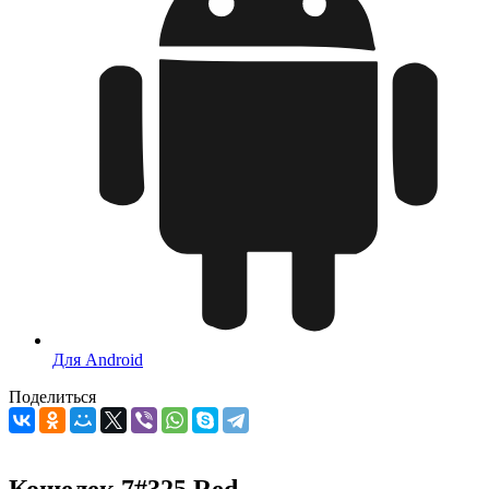
Для Android
Поделиться
Кошелек 7#325 Red