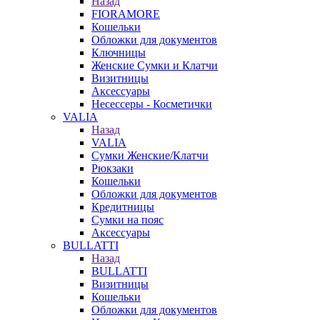
Назад
FIORAMORE
Кошельки
Обложки для документов
Ключницы
Женские Сумки и Клатчи
Визитницы
Аксессуары
Несессеры - Косметички
VALIA
Назад
VALIA
Сумки Женские/Клатчи
Рюкзаки
Кошельки
Обложки для документов
Кредитницы
Сумки на пояс
Аксессуары
BULLATTI
Назад
BULLATTI
Визитницы
Кошельки
Обложки для документов