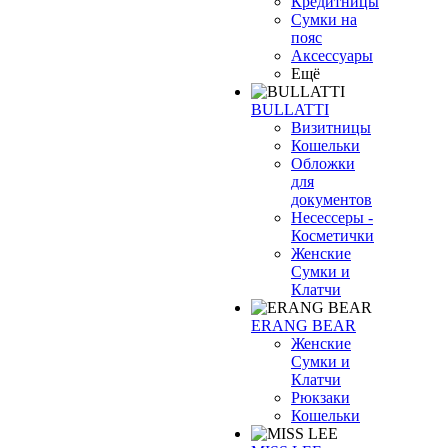
Кредитницы
Сумки на
пояс
Аксессуары
Ещё
BULLATTI
Визитницы
Кошельки
Обложки
для
документов
Несессеры -
Косметички
Женские
Сумки и
Клатчи
ERANG BEAR
Женские
Сумки и
Клатчи
Рюкзаки
Кошельки