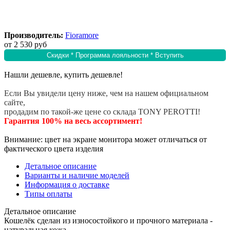
Производитель:
Fioramore
от
2 530 руб
Скидки * Программа лояльности * Вступить
Нашли дешевле, купить дешевле!
Если Вы увидели цену ниже, чем на нашем официальном
сайте,
продадим по такой-же цене со склада TONY PEROTTI!
Гарантия 100% на весь ассортимент!
Внимание: цвет на экране монитора может отличаться от
фактического цвета изделия
Детальное описание
Варианты и наличие моделей
Информация о доставке
Типы оплаты
Детальное описание
Кошелёк сделан из износостойкого и прочного материала -
натуральная кожа.