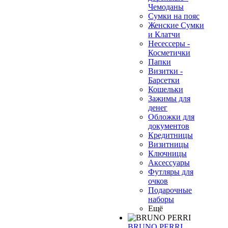
Чемоданы
Сумки на пояс
Женские Сумки
и Клатчи
Несессеры -
❄
Косметички
Папки
Визитки -
Барсетки
Кошельки
Зажимы для
денег
Обложки для
документов
Кредитницы
Визитницы
Ключницы
Аксессуары
Футляры для
очков
Подарочные
наборы
Ещё
BRUNO PERRI