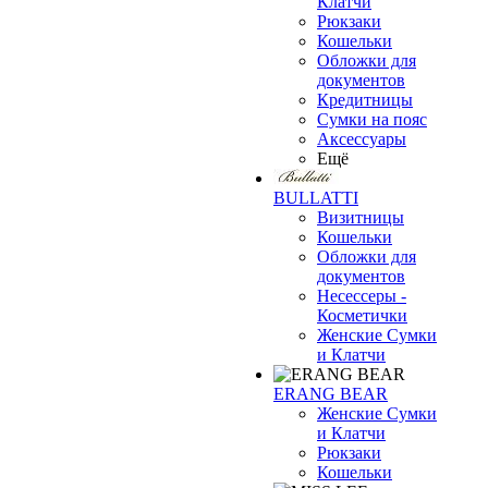
Клатчи
Рюкзаки
Кошельки
Обложки для
документов
Кредитницы
Сумки на пояс
Аксессуары
Ещё
BULLATTI
Визитницы
Кошельки
Обложки для
документов
Несессеры -
Косметички
Женские Сумки
и Клатчи
ERANG BEAR
Женские Сумки
и Клатчи
Рюкзаки
Кошельки