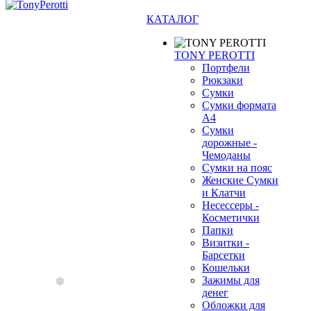
КАТАЛОГ
TONY PEROTTI
Портфели
Рюкзаки
Сумки
Сумки формата
А4
Сумки
дорожные -
Чемоданы
Сумки на пояс
Женские Сумки
и Клатчи
Несессеры -
Косметички
❄
Папки
Визитки -
Барсетки
Кошельки
Зажимы для
денег
Обложки для