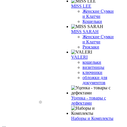
MISS LEE
Женские Сумки
и Клатчи
Кошельки
MISS SARAH
Женские Сумки
и Клатчи
Рюкзаки
VALERI
кошельки
визитницы
ключники
обложки для
документов
Уценка - товары с
дефектами
Наборы и Комплекты