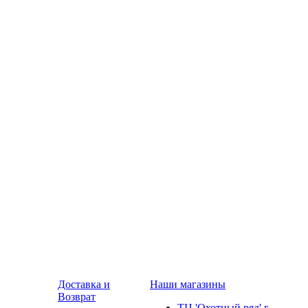
Доставка и
Наши магазины
Возврат
ТЦ 'Охотный ряд' г.