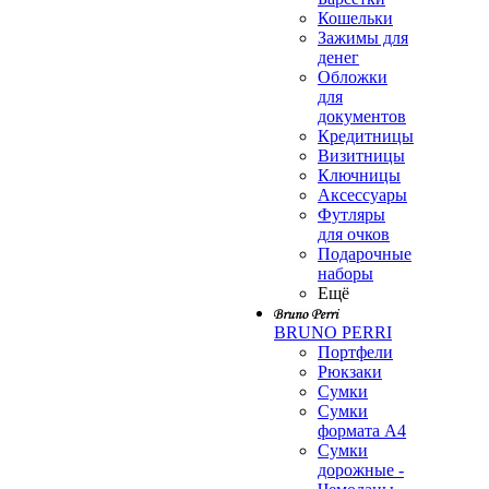
Кошельки
Зажимы для
денег
Обложки
для
документов
Кредитницы
Визитницы
Ключницы
Аксессуары
Футляры
для очков
Подарочные
наборы
Ещё
BRUNO PERRI
Портфели
Рюкзаки
Сумки
Сумки
формата А4
Сумки
дорожные -