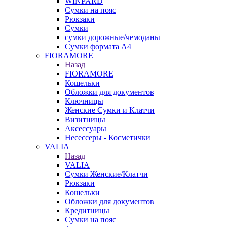
WINPARD
Сумки на пояс
Рюкзаки
Сумки
сумки дорожные/чемоданы
Сумки формата А4
FIORAMORE
Назад
FIORAMORE
Кошельки
Обложки для документов
Ключницы
Женские Сумки и Клатчи
Визитницы
Аксессуары
Несессеры - Косметички
VALIA
Назад
VALIA
Сумки Женские/Клатчи
Рюкзаки
Кошельки
Обложки для документов
Кредитницы
Сумки на пояс