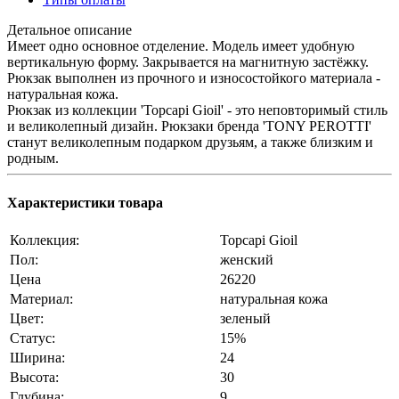
Детальное описание
Имеет одно основное отделение. Модель имеет удобную
вертикальную форму. Закрывается на магнитную застёжку.
Рюкзак выполнен из прочного и износостойкого материала -
натуральная кожа.
Рюкзак из коллекции 'Topcapi Gioil' - это неповторимый стиль
и великолепный дизайн. Рюкзаки бренда 'TONY PEROTTI'
станут великолепным подарком друзьям, а также близким и
родным.
Характеристики товара
Коллекция:
Topcapi Gioil
Пол:
женский
Цена
26220
Материал:
натуральная кожа
Цвет:
зеленый
Статус:
15%
Ширина:
24
Высота:
30
Глубина:
9