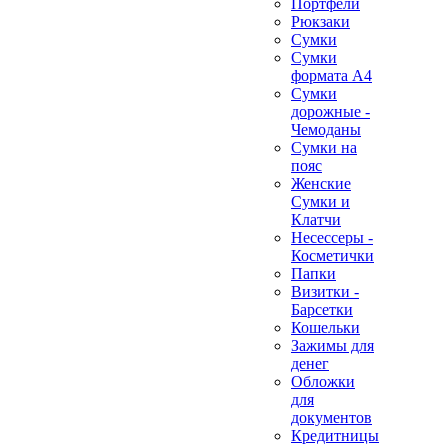
Портфели
Рюкзаки
Сумки
Сумки
формата А4
Сумки
дорожные -
Чемоданы
Сумки на
пояс
Женские
Сумки и
Клатчи
Несессеры -
Косметички
Папки
Визитки -
Барсетки
Кошельки
Зажимы для
денег
Обложки
для
документов
Кредитницы