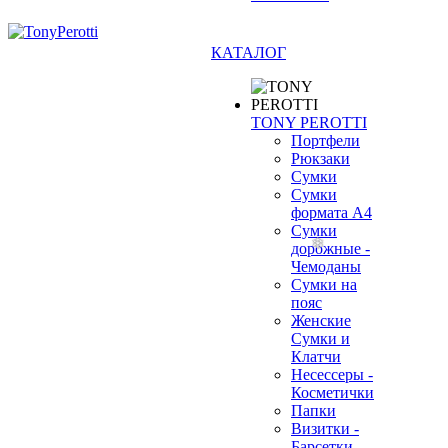
КАТАЛОГ
TONY PEROTTI
Портфели
Рюкзаки
Сумки
Сумки
формата А4
Сумки
дорожные -
Чемоданы
Сумки на
пояс
Женские
Сумки и
Клатчи
Несессеры -
Косметички
Папки
Визитки -
Барсетки