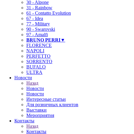
30 - Alpone
31 - Rainbow
61 - Contatto Evolution
67 - Idea
77 - Military
90 - Swarovski
97 - Amalfi
BRUNO PERRI▼
FLORENCE
NAPOLI
PERFETTO
SORRENTO
BUFALO
ULTRA
Новости
Назад
Новости
Новости
Интересные статьи
Для розничных клиентов
Выставки
Мероприятия
Контакты
Назад
Контакты