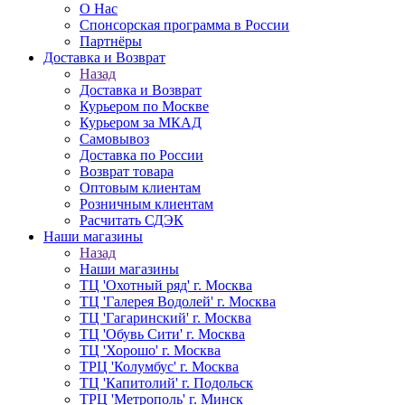
О Нас
Спонсорская программа в России
Партнёры
Доставка и Возврат
Назад
Доставка и Возврат
Курьером по Москве
Курьером за МКАД
Самовывоз
Доставка по России
Возврат товара
Оптовым клиентам
Розничным клиентам
Расчитать СДЭК
Наши магазины
Назад
Наши магазины
ТЦ 'Охотный ряд' г. Москва
ТЦ 'Галерея Водолей' г. Москва
ТЦ 'Гагаринский' г. Москва
ТЦ 'Обувь Сити' г. Москва
ТЦ 'Хорошо' г. Москва
ТРЦ 'Колумбус' г. Москва
ТЦ 'Капитолий' г. Подольск
ТРЦ 'Метрополь' г. Минск