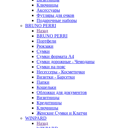
Ключницы
Аксессуары
Футляры для очков
Подарочные наборы
BRUNO PERRI
Назад
BRUNO PERRI
Портфели
Рюкзаки
Сумки
Сумки формата А4
Сумки дорожные - Чемоданы
Сумки на пояс
Несессеры - Косметички
Визитки - Барсетки
Папки
Кошельки
Обложки для документов
Визитницы
Кредитницы
Ключницы
Женские Сумки и Клатчи
WINPARD
Назад