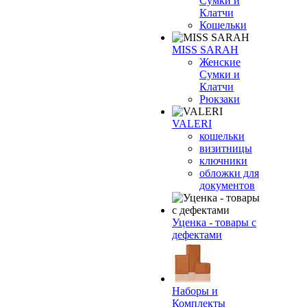
Сумки и
Клатчи
Кошельки
MISS SARAH
Женские
Сумки и
Клатчи
Рюкзаки
VALERI
кошельки
визитницы
ключники
обложки для
документов
Уценка - товары с
дефектами
Наборы и
Комплекты