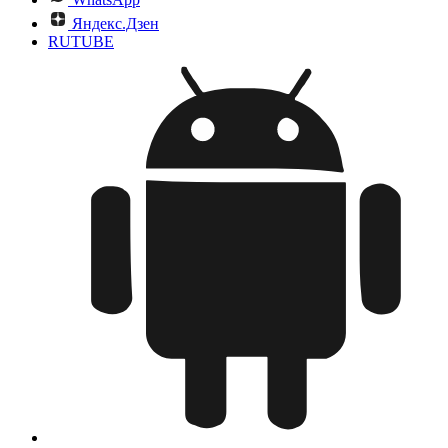
Яндекс.Дзен
RUTUBE