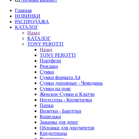
Главная
НОВИНКИ
РАСПРОДАЖА
КАТАЛОГ
Назад
КАТАЛОГ
TONY PEROTTI
Назад
TONY PEROTTI
Портфели
Рюкзаки
Сумки
Сумки формата А4
Сумки дорожные - Чемоданы
Сумки на пояс
Женские Сумки и Клатчи
Несессеры - Косметички
Папки
Визитки - Барсетки
Кошельки
Зажимы для денег
Обложки для документов
Кредитницы
Визитницы