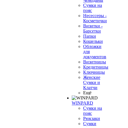
Чемоданы
Сумки на
пояс
Несессеры -
Косметички
Визитки -
Барсетки
Папки
Кошельки
Обложки
для
документов
Визитницы
Кредитницы
Ключницы
Женские
Сумки и
Клатчи
Ещё
WINPARD
Сумки на
пояс
Рюкзаки
Сумки