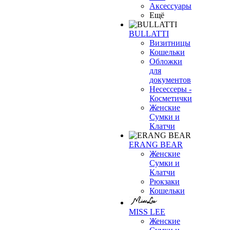
Аксессуары
Ещё
BULLATTI
Визитницы
Кошельки
Обложки
для
документов
Несессеры -
Косметички
Женские
Сумки и
Клатчи
ERANG BEAR
Женские
Сумки и
Клатчи
Рюкзаки
Кошельки
MISS LEE
Женские