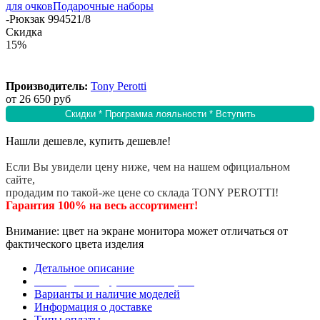
для очков
Подарочные наборы
-
Рюкзак 994521/8
Скидка
15%
Производитель:
Tony Perotti
от
26 650 руб
Скидки * Программа лояльности * Вступить
Нашли дешевле, купить дешевле!
Если Вы увидели цену ниже, чем на нашем официальном
сайте,
продадим по такой-же цене со склада TONY PEROTTI!
Гарантия 100% на весь ассортимент!
Внимание: цвет на экране монитора может отличаться от
фактического цвета изделия
Детальное описание
Эта модель в других коллекциях
Варианты и наличие моделей
Информация о доставке
Типы оплаты