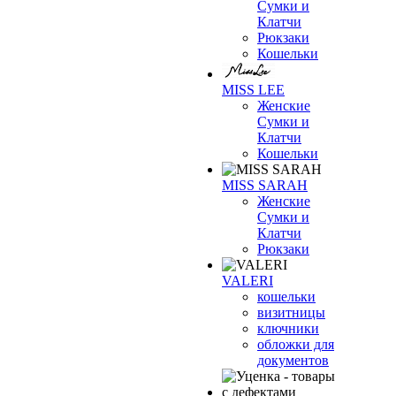
Сумки и
Клатчи
Рюкзаки
Кошельки
MISS LEE
Женские
Сумки и
Клатчи
Кошельки
MISS SARAH
Женские
Сумки и
Клатчи
Рюкзаки
VALERI
кошельки
визитницы
ключники
обложки для
документов