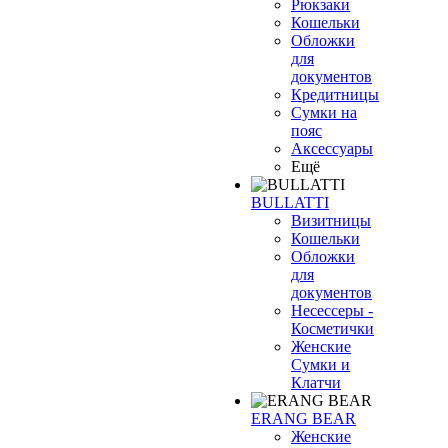
Рюкзаки
Кошельки
Обложки
для
документов
Кредитницы
Сумки на
пояс
Аксессуары
Ещё
BULLATTI
Визитницы
Кошельки
Обложки
для
документов
Несессеры -
Косметички
Женские
Сумки и
Клатчи
ERANG BEAR
Женские